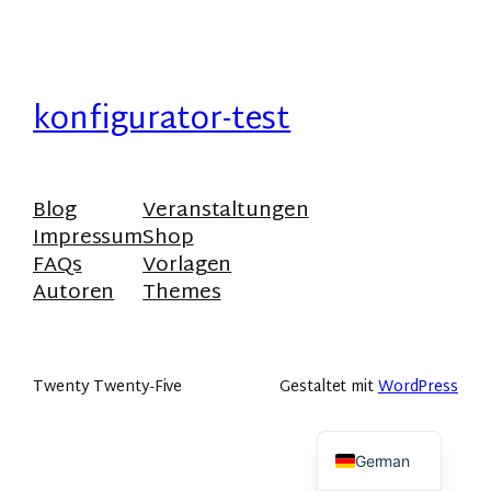
konfigurator-test
Blog
Veranstaltungen
Impressum
Shop
FAQs
Vorlagen
Autoren
Themes
Twenty Twenty-Five
Gestaltet mit
WordPress
German