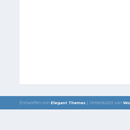
Entworfen von
| Unterstützt von
Elegant Themes
Wo