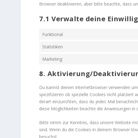
Browser deaktivieren, aber bitte beachte, dass un
7.1 Verwalte deine Einwill
Funktional
Statistiken
Marketing
8. Aktivierung/Deaktivieru
Du kannst deinen Internetbrowser verwenden um
spezifizieren ob spezielle Cookies nicht platziert
derart einzurichten, dass du jedes Mal benachricht
diese Möglichkeiten beachte die Anweisungen in d
Bitte nimm zur Kenntnis, dass unsere Website mögl
sind. Wenn du die Cookies in deinem Browser lös
besuchst.