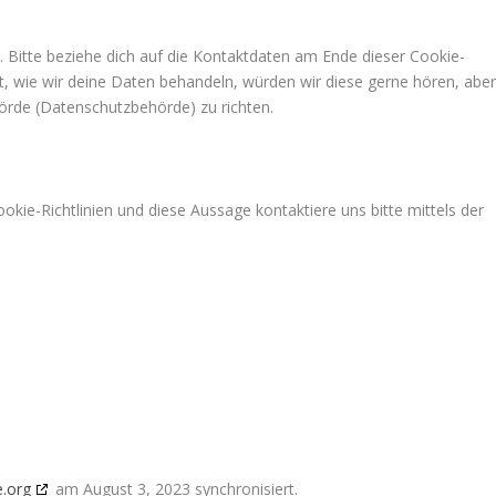
 Bitte beziehe dich auf die Kontaktdaten am Ende dieser Cookie-
, wie wir deine Daten behandeln, würden wir diese gerne hören, abe
örde (Datenschutzbehörde) zu richten.
ie-Richtlinien und diese Aussage kontaktiere uns bitte mittels der
.org
am August 3, 2023 synchronisiert.