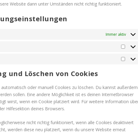
sere Website dann unter Umständen nicht richtig funktioniert.
igungseinstellungen
Immer aktiv
Statis
Marke
ng und Löschen von Cookies
 automatisch oder manuell Cookies zu löschen. Du kannst außerdem
 werden sollen. Eine andere Möglichkeit ist es deinen Internetbrowser
igt wirst, wenn ein Cookie platziert wird. Für weitere Information übe
er Hilfesektion deines Browsers.
icherweise nicht richtig funktioniert, wenn alle Cookies deaktiviert
cht, werden diese neu platziert, wenn du unsere Website erneut