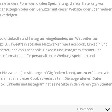
eine andere Form der lokalen Speicherung, die zur Erstellung von
 anzuzeigen oder den Benutzer auf dieser Website oder über mehrer
 verfolgen.
book, LinkedIn und Instagram eingebunden, um Webseiten zu
en (z. B. „Tweet“) in sozialen Netzwerken wie Facebook, LinkedIn und
gebettet, der von Facebook, LinkedIn und Instagram stammt und
e Informationen für personalisierte Werbung speichern und
en Netzwerke (die sich regelmäßig ändern kann), um zu erfahren, wie
 sie mithilfe dieser Cookies verarbeiten. Die abgerufenen Daten
k, LinkedIn und Instagram hat seine Sitze in den Vereinigten Staate
Funktional
Consent