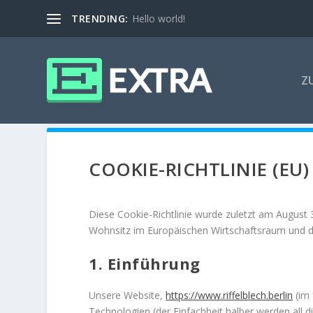
TRENDING:
Hello world!
Z
COOKIE-RICHTLINIE (EU)
Diese Cookie-Richtlinie wurde zuletzt am August 3
Wohnsitz im Europäischen Wirtschaftsraum und d
1. Einführung
Unsere Website,
https://www.riffelblech.berlin
(im 
Technologien (der Einfachheit halber werden al