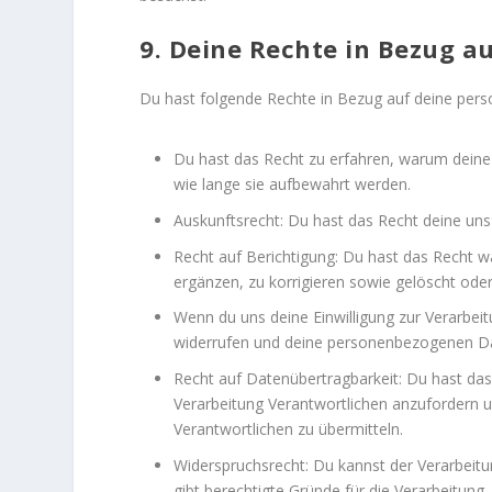
9. Deine Rechte in Bezug 
Du hast folgende Rechte in Bezug auf deine pe
Du hast das Recht zu erfahren, warum dein
wie lange sie aufbewahrt werden.
Auskunftsrecht: Du hast das Recht deine un
Recht auf Berichtigung: Du hast das Recht
ergänzen, zu korrigieren sowie gelöscht ode
Wenn du uns deine Einwilligung zur Verarbeitu
widerrufen und deine personenbezogenen Da
Recht auf Datenübertragbarkeit: Du hast da
Verarbeitung Verantwortlichen anzufordern un
Verantwortlichen zu übermitteln.
Widerspruchsrecht: Du kannst der Verarbeit
gibt berechtigte Gründe für die Verarbeitung.