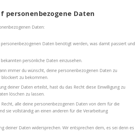
auf personenbezogene Daten
rsonenbezogenen Daten:
e personenbezogenen Daten benötigt werden, was damit passiert un
s bekannten persönliche Daten einzusehen.
 wann immer du wünscht, deine personenbezogenen Daten zu
r blockiert zu bekommen.
ng deiner Daten erteilst, hast du das Recht diese Einwilligung zu
ten löschen zu lassen.
s Recht, alle deine personenbezogenen Daten von dem für die
d sie vollständig an einen anderen für die Verarbeitung
ung deiner Daten widersprechen. Wir entsprechen dem, es sei denn es