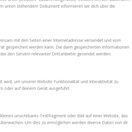
 dem unten stehendem Dokument informieren wir dich über die
emeinsam mit den Seiten einer Internetadresse versendet und vom
 gespeichert werden kann. Die darin gespeicherten Informationen
er den Servern relevanter Drittanbieter gesendet werden.
t wird, um unserer Website Funktionalität und Interaktivität zu
rn oder auf deinem Gerät ausgeführt.
 kleines unsichtbares Textfragment oder Bild auf einer Website, das
 überwachen. Um dies zu ermöglichen werden diverse Daten von dir