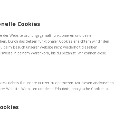
onelle Cookies
eile der Website ordnungsgemäß funktionieren und deine
iben. Durch das Setzen funktionaler Cookies erleichtern wir dir den
u beim Besuch unserer Website nicht wiederholt dieselben
ielsweise in deinem Warenkorb, bis du bezahlst. Wir können diese
e-Erlebnis für unsere Nutzer zu optimieren. Mit diesen analytischen
erer Website. Wir bitten um deine Erlaubnis, analytische Cookies zu
Cookies