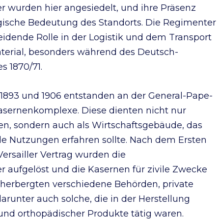
 wurden hier angesiedelt, und ihre Präsenz
tegische Bedeutung des Standorts. Die Regimenter
eidende Rolle in der Logistik und dem Transport
erial, besonders während des Deutsch-
s 1870/71.
n 1893 und 1906 entstanden an der General-Pape-
Kasernenkomplexe. Diese dienten nicht nur
en, sondern auch als Wirtschaftsgebäude, das
ivile Nutzungen erfahren sollte. Nach dem Ersten
ersailler Vertrag wurden die
 aufgelöst und die Kasernen für zivile Zwecke
herbergten verschiedene Behörden, private
arunter auch solche, die in der Herstellung
und orthopädischer Produkte tätig waren.