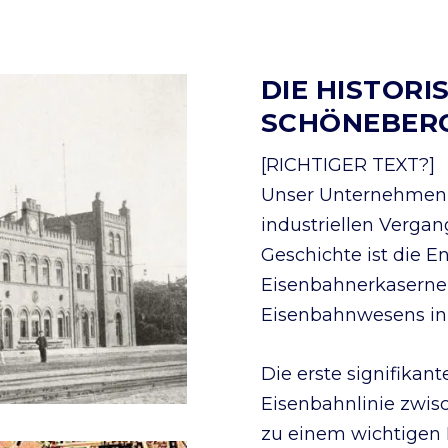
DIE HISTOR
SCHÖNEBER
[RICHTIGER TEXT?]
Unser Unternehmen i
industriellen Vergan
Geschichte ist die 
Eisenbahnerkasernen
Eisenbahnwesens in 
Die erste signifikan
Eisenbahnlinie zwis
zu einem wichtigen