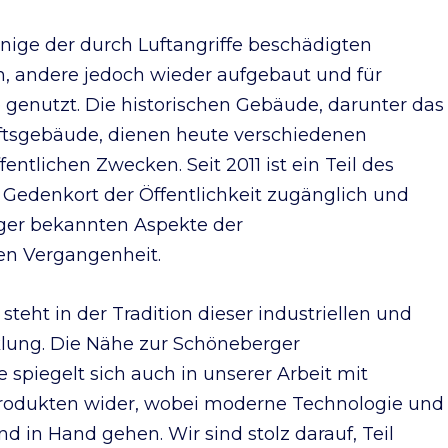
nige der durch Luftangriffe beschädigten
 andere jedoch wieder aufgebaut und für
genutzt. Die historischen Gebäude, darunter das
ftsgebäude, dienen heute verschiedenen
entlichen Zwecken. Seit 2011 ist ein Teil des
 Gedenkort der Öffentlichkeit zugänglich und
iger bekannten Aspekte der
hen Vergangenheit.
eht in der Tradition dieser industriellen und
klung. Die Nähe zur Schöneberger
spiegelt sich auch in unserer Arbeit mit
produkten wider, wobei moderne Technologie und
nd in Hand gehen. Wir sind stolz darauf, Teil