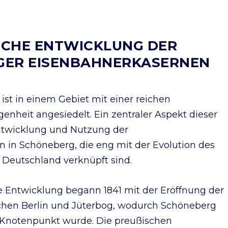
ISCHE ENTWICKLUNG DER
GER EISENBAHNERKASERNEN
st in einem Gebiet mit einer reichen
genheit angesiedelt. Ein zentraler Aspekt dieser
Entwicklung und Nutzung der
 in Schöneberg, die eng mit der Evolution des
Deutschland verknüpft sind.
te Entwicklung begann 1841 mit der Eröffnung der
chen Berlin und Jüterbog, wodurch Schöneberg
 Knotenpunkt wurde. Die preußischen