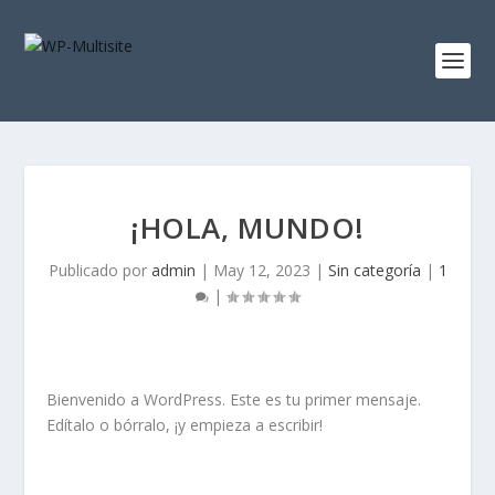
¡HOLA, MUNDO!
Publicado por
admin
|
May 12, 2023
|
Sin categoría
|
1
|
Bienvenido a WordPress. Este es tu primer mensaje.
Edítalo o bórralo, ¡y empieza a escribir!