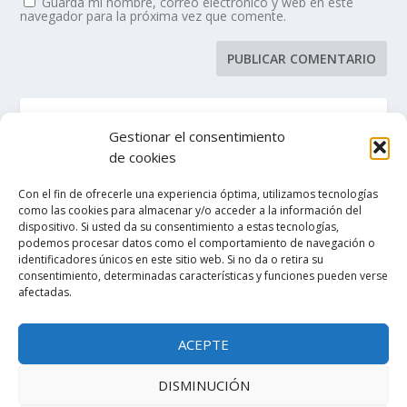
Guarda mi nombre, correo electrónico y web en este
navegador para la próxima vez que comente.
Gestionar el consentimiento
de cookies
ENTRADAS RECIENTES
Con el fin de ofrecerle una experiencia óptima, utilizamos tecnologías
como las cookies para almacenar y/o acceder a la información del
¡Hola, mundo!
dispositivo. Si usted da su consentimiento a estas tecnologías,
podemos procesar datos como el comportamiento de navegación o
identificadores únicos en este sitio web. Si no da o retira su
consentimiento, determinadas características y funciones pueden verse
COMENTARIOS RECIENTES
afectadas.
A WordPress Commenter
Hello world!
en
ACEPTE
DISMINUCIÓN