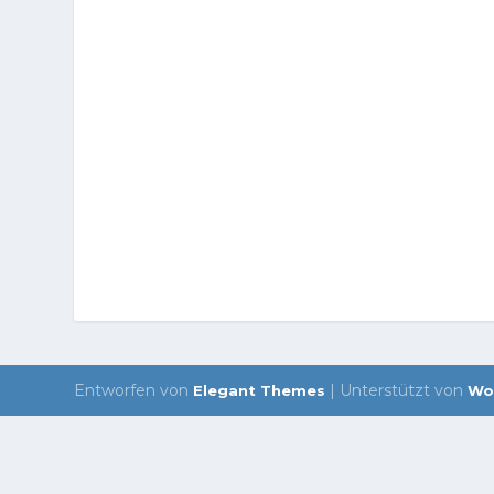
Entworfen von
| Unterstützt von
Elegant Themes
Wo