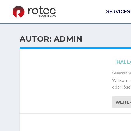
SERVICES
AUTOR:
ADMIN
HALL
Gepostet 
Willkomme
oder lös
WEITE