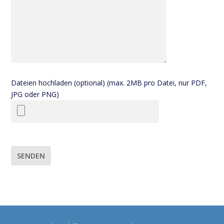
Dateien hochladen (optional) (max. 2MB pro Datei, nur PDF,
JPG oder PNG)
Bitte lasse dieses Feld leer.