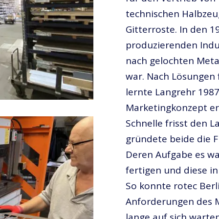
technischen Halbzeug
Gitterroste. In den 
produzierenden Indu
nach gelochten Metal
war. Nach Lösungen 
lernte Langrehr 198
Marketingkonzept er
Schnelle frisst den 
gründete beide die 
Deren Aufgabe es wa
fertigen und diese in
So konnte rotec Berli
Anforderungen des Ma
lange auf sich warte