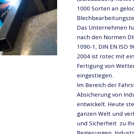
1000 Sorten an geloc
Blechbearbeitungsze
Das Unternehmen hat 
nach den Normen DIN
1090-1, DIN EN ISO 9
2004 ist rotec mit ei
Fertigung von Wette
eingestiegen.
Im Bereich der Fahr
Absicherung von Ind
entwickelt. Heute st
ganzen Welt und verb
und Sicherheit zu I
Regierungen, Indust