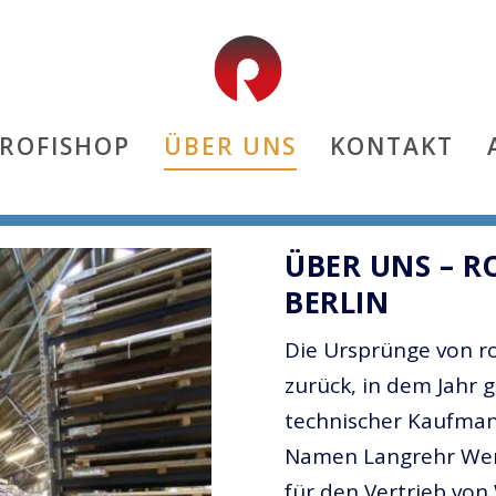
PROFISHOP
ÜBER UNS
KONTAKT
ÜBER UNS –
R
BERLIN
Die Ursprünge von ro
zurück, in dem Jahr
technischer Kaufman
Namen Langrehr Wer
für den Vertrieb vo