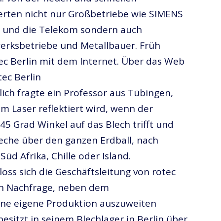
ierten nicht nur Großbetriebe wie SIMENS
 und die Telekom sondern auch
erksbetriebe und Metallbauer. Früh
tec Berlin mit dem Internet. Über das Web
tec Berlin
lich fragte ein Professor aus Tübingen,
em Laser reflektiert wird, wenn der
45 Grad Winkel auf das Blech trifft und
leche über den ganzen Erdball, nach
üd Afrika, Chille oder Island.
loss sich die Geschäftsleitung von rotec
en Nachfrage, neben dem
ine eigene Produktion auszuweiten
esitzt in seinem Blechlager in Berlin über