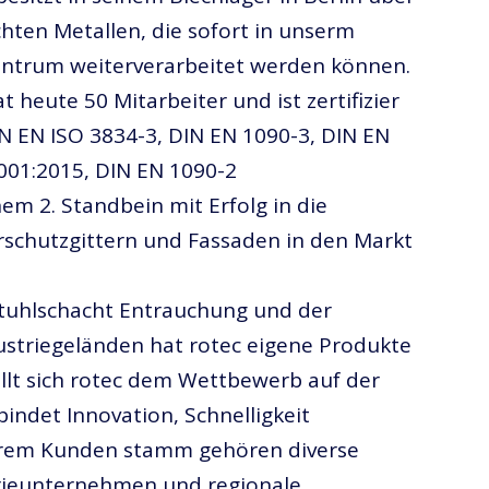
hten Metallen, die sofort in unserm
ntrum weiterverarbeitet werden können.
heute 50 Mitarbeiter und ist zertifizier
 EN ISO 3834-3, DIN EN 1090-3, DIN EN
001:2015, DIN EN 1090-2
nem 2. Standbein mit Erfolg in die
rschutzgittern und Fassaden in den Markt
stuhlschacht Entrauchung und der
ustriegeländen hat rotec eigene Produkte
ellt sich rotec dem Wettbewerb auf der
indet Innovation, Schnelligkeit
hrem Kunden stamm gehören diverse
rieunternehmen und regionale