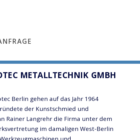
ANFRAGE
OTEC METALLTECHNIK GMBH
tec Berlin gehen auf das Jahr 1964
 gründete der Kunstschmied und
n Rainer Langrehr die Firma unter dem
ksvertretung im damaligen West-Berlin
n Werkzeugmaschinen und