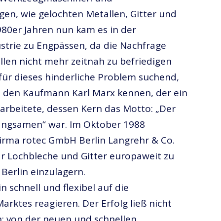
en, wie gelochten Metallen, Gitter und
1980er Jahren nun kam es in der
strie zu Engpässen, da die Nachfrage
len nicht mehr zeitnah zu befriedigen
für dieses hinderliche Problem suchend,
7 den Kaufmann Karl Marx kennen, der ein
arbeitete, dessen Kern das Motto: „Der
Langsamen“ war. Im Oktober 1988
Firma rotec GmbH Berlin Langrehr & Co.
r Lochbleche und Gitter europaweit zu
 Berlin einzulagern.
n schnell und flexibel auf die
rktes reagieren. Der Erfolg ließ nicht
n: von der neuen und schnellen