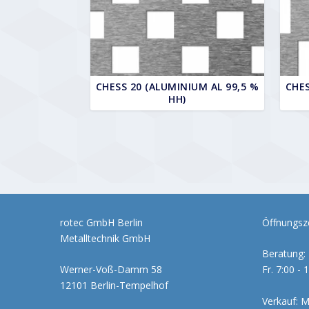
CHESS 20 (ALUMINIUM AL 99,5 %
CHES
HH)
rotec GmbH Berlin
Öffnungsze
Metalltechnik GmbH
Beratung: 
Werner-Voß-Damm 58
Fr. 7:00 - 
12101 Berlin-Tempelhof
Verkauf: M