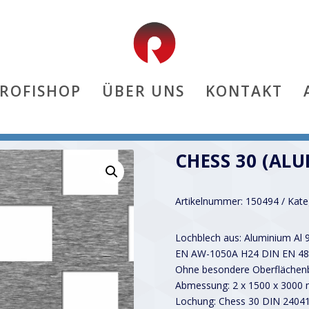
PROFISHOP
ÜBER UNS
KONTAKT
)
CHESS 30 (ALU
Artikelnummer:
150494
Kate
Lochblech aus: Aluminium Al 
EN AW-1050A H24 DIN EN 48
Ohne besondere Oberflächenb
Abmessung: 2 x 1500 x 3000
Lochung: Chess 30 DIN 2404