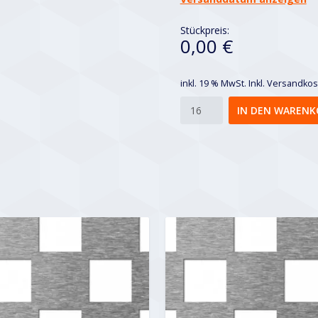
Stückpreis:
0,00 €
inkl. 19 % MwSt.
Inkl. Versandko
Chess
IN DEN WARENK
30
Menge