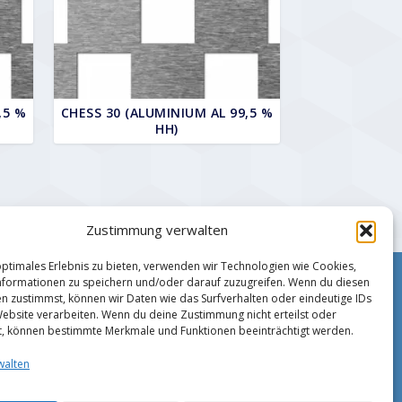
,5 %
CHESS 30 (ALUMINIUM AL 99,5 %
HH)
Zustimmung verwalten
optimales Erlebnis zu bieten, verwenden wir Technologien wie Cookies,
formationen zu speichern und/oder darauf zuzugreifen. Wenn du diesen
Impressum
n zustimmst, können wir Daten wie das Surfverhalten oder eindeutige IDs
Zahlungsmethoden
Website verarbeiten. Wenn du deine Zustimmung nicht erteilst oder
Datenschutz
t, können bestimmte Merkmale und Funktionen beeinträchtigt werden.
AGB
walten