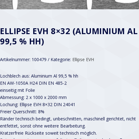
ELLIPSE EVH 8×32 (ALUMINIUM AL
99,5 % HH)
Artikelnummer:
100479
Kategorie:
Ellipse EVH
Lochblech aus: Aluminium Al 99,5 % hh
EN AW-1050A H24 DIN EN 485-2
einseitig mit Folie
Abmessung: 2 x 1000 x 2000 mm
Lochung: Ellipse EVH 8×32 DIN 24041
Freier Querschnitt: 8%
Ränder technisch bedingt, unbeschnitten, maschinell gerichtet, nicht
entfettet, sonst ohne weitere Bearbeitung.
Kratzerfreie Rückseite soweit technisch möglich.