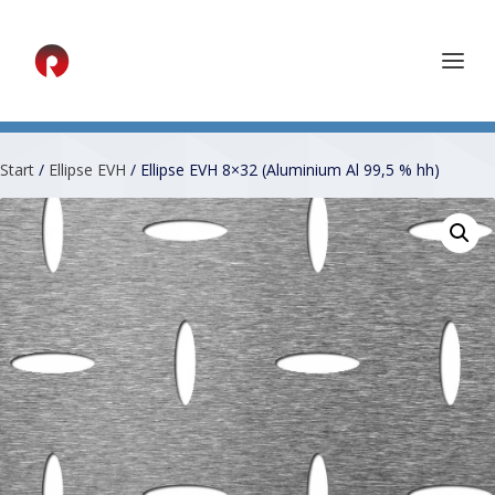
Start
/
Ellipse EVH
/ Ellipse EVH 8×32 (Aluminium Al 99,5 % hh)