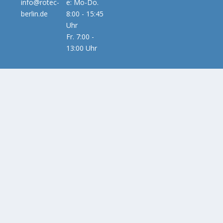
info@rotec-
e: Mo-Do.
berlin.de
8:00 - 15:45
Uhr
Fr. 7:00 -
13:00 Uhr