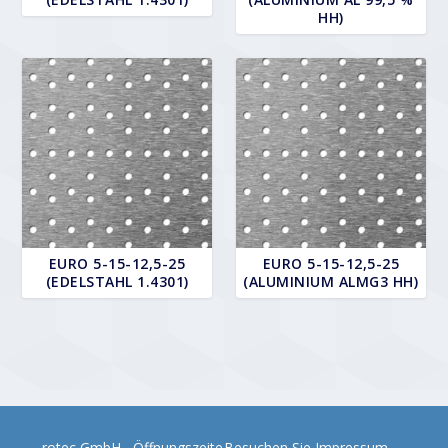
HH)
EURO 5-15-12,5-25
EURO 5-15-12,5-25
(EDELSTAHL 1.4301)
(ALUMINIUM ALMG3 HH)
rotec GmbH
Öffnungszeite
Besuchen Sie
Impressum