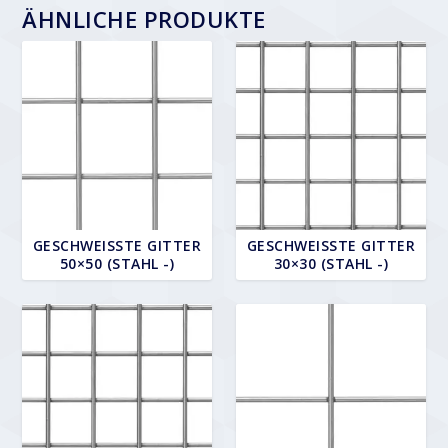
ÄHNLICHE PRODUKTE
GESCHWEISSTE GITTER 5
GESCHWEISSTE GITTER 3
0×50 (STAHL -)
0×30 (STAHL -)