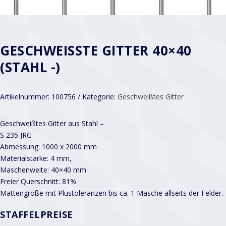
GESCHWEISSTE GITTER 40×40 (
STAHL -)
Artikelnummer:
100756
Kategorie:
Geschweißtes Gitter
Geschweißtes Gitter aus Stahl –
S 235 JRG
Abmessung: 1000 x 2000 mm
Materialstärke: 4 mm,
Maschenweite: 40×40 mm
Freier Querschnitt: 81%
Mattengröße mit Plustoleranzen bis ca. 1 Masche allseits der Felder.
STAFFELPREISE