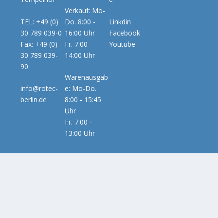
Verkauf: Mo-
TEL: +49 (0)
Do. 8:00 -
Linkdin
30 789 039-0
16:00 Uhr
Facebook
Fax: +49 (0)
Fr. 7:00 -
Youtube
30 789 039-
14:00 Uhr
90
Warenausgab
info@rotec-
e: Mo-Do.
berlin.de
8:00 - 15:45
Uhr
Fr. 7:00 -
13:00 Uhr