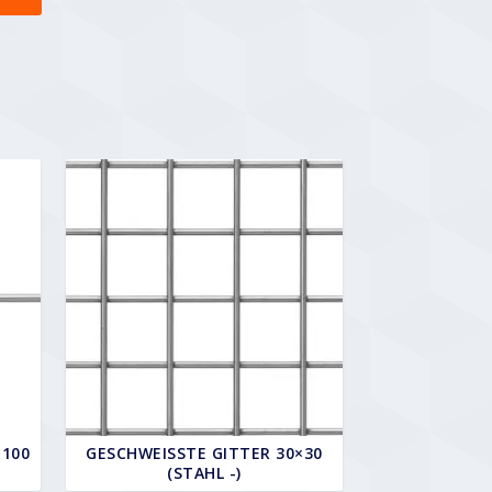
00 (
GESCHWEISSTE GITTER 30×30 (
STAHL -)