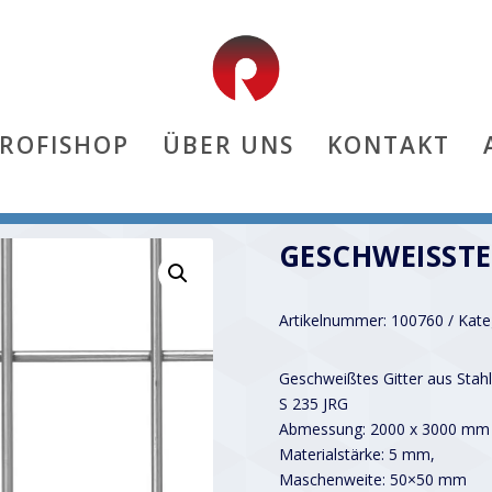
PROFISHOP
ÜBER UNS
KONTAKT
50×50 (Stahl -)
GESCHWEISSTE 
Artikelnummer:
100760
Kate
Geschweißtes Gitter aus Stahl
S 235 JRG
Abmessung: 2000 x 3000 mm
Materialstärke: 5 mm,
Maschenweite: 50×50 mm