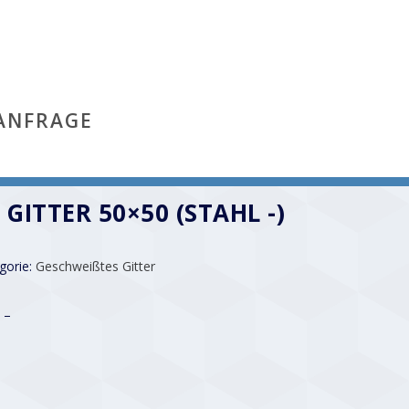
ANFRAGE
GITTER 50×50 (STAHL -)
gorie:
Geschweißtes Gitter
 –