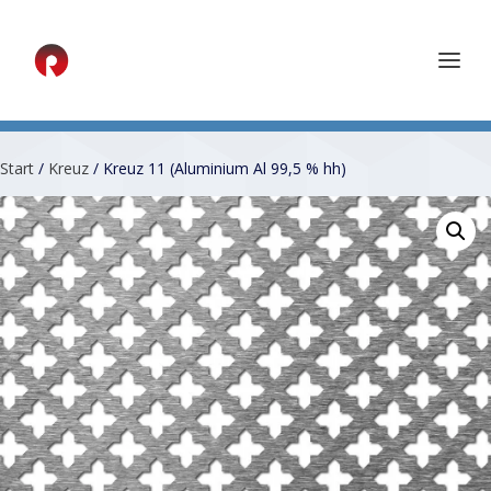
Start
/
Kreuz
/ Kreuz 11 (Aluminium Al 99,5 % hh)