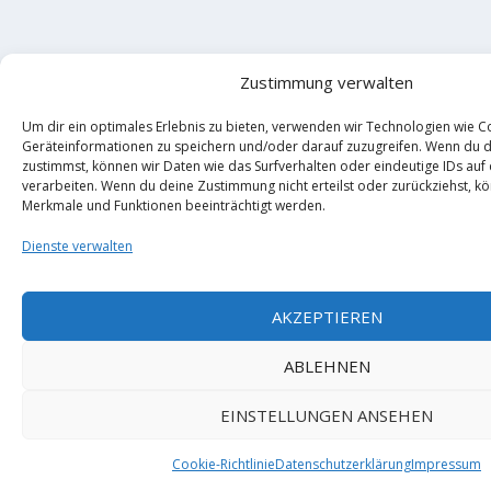
Zustimmung verwalten
Um dir ein optimales Erlebnis zu bieten, verwenden wir Technologien wie C
Geräteinformationen zu speichern und/oder darauf zuzugreifen. Wenn du 
zustimmst, können wir Daten wie das Surfverhalten oder eindeutige IDs auf
verarbeiten. Wenn du deine Zustimmung nicht erteilst oder zurückziehst, 
Merkmale und Funktionen beeinträchtigt werden.
Dienste verwalten
AKZEPTIEREN
ABLEHNEN
EINSTELLUNGEN ANSEHEN
Cookie-Richtlinie
Datenschutzerklärung
Impressum