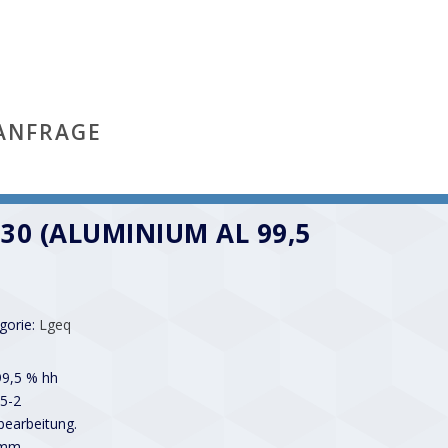
ANFRAGE
30 (ALUMINIUM AL 99,5
gorie:
Lgeq
99,5 % hh
5-2
earbeitung.
 mm