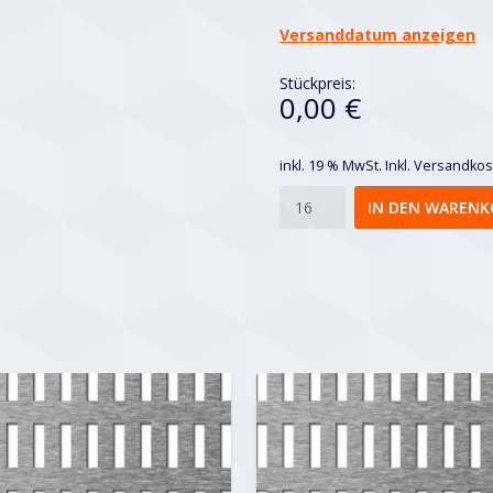
Versanddatum anzeigen
Stückpreis:
0,00 €
inkl. 19 % MwSt.
Inkl. Versandko
Lgeq
IN DEN WARENK
5x20-
12x30
Menge