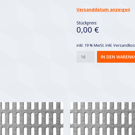
Versanddatum anzeigen
Stückpreis:
0,00 €
inkl. 19 % MwSt.
Inkl. Versandko
Lgq
IN DEN WARENK
10x50-
22x62
Menge