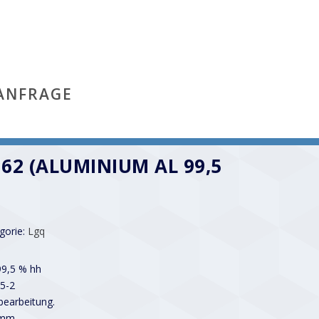
ANFRAGE
62 (ALUMINIUM AL 99,5
gorie:
Lgq
99,5 % hh
5-2
earbeitung.
 mm