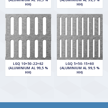
HH)
HH)
LGQ 10×50-22×62
LGQ 5×50-15×60
(ALUMINIUM AL 99,5 %
(ALUMINIUM AL 99,5 %
HH)
HH)