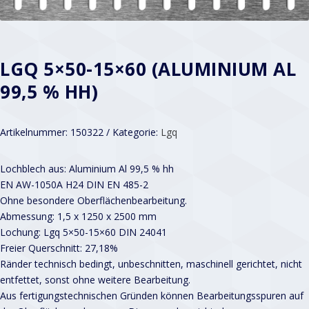
LGQ 5×50-15×60 (ALUMINIUM AL
99,5 % HH)
Artikelnummer:
150322
Kategorie:
Lgq
Lochblech aus: Aluminium Al 99,5 % hh
EN AW-1050A H24 DIN EN 485-2
Ohne besondere Oberflächenbearbeitung.
Abmessung: 1,5 x 1250 x 2500 mm
Lochung: Lgq 5×50-15×60 DIN 24041
Freier Querschnitt: 27,18%
Ränder technisch bedingt, unbeschnitten, maschinell gerichtet, nicht
entfettet, sonst ohne weitere Bearbeitung.
Aus fertigungstechnischen Gründen können Bearbeitungsspuren auf