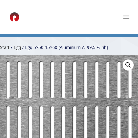
Start
/
Lgq
/ Lgq 5×50-15×60 (Aluminium Al 99,5 % hh)