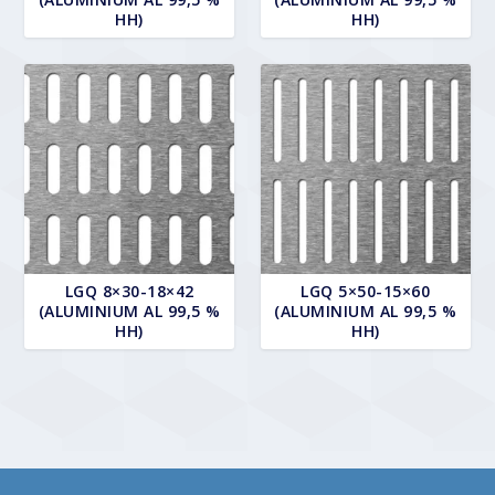
HH)
HH)
LGQ 8×30-18×42
LGQ 5×50-15×60
(ALUMINIUM AL 99,5 %
(ALUMINIUM AL 99,5 %
HH)
HH)