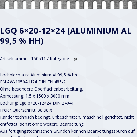
LGQ 6×20-12×24 (ALUMINIUM AL
99,5 % HH)
Artikelnummer:
150511
Kategorie:
Lgq
Lochblech aus: Aluminium Al 99,5 % hh
EN AW-1050A H24 DIN EN 485-2
Ohne besondere Oberflächenbearbeitung.
Abmessung: 1,5 x 1500 x 3000 mm
Lochung: Lgq 6×20-12×24 DIN 24041
Freier Querschnitt: 38,98%
Ränder technisch bedingt, unbeschnitten, maschinell gerichtet, nicht
entfettet, sonst ohne weitere Bearbeitung.
Aus fertigungstechnischen Gründen können Bearbeitungsspuren auf