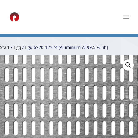
Start
/
Lgq
/ Lgq 6×20-12×24 (Aluminium Al 99,5 % hh)