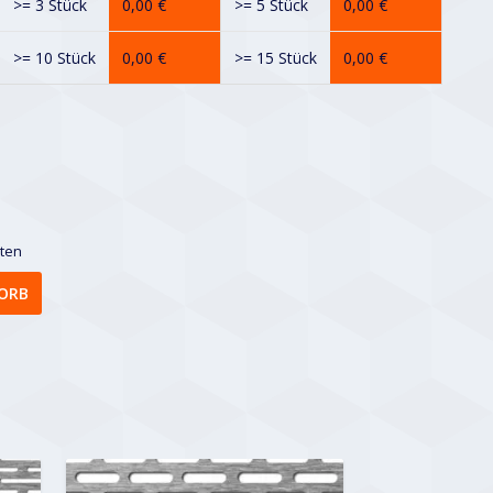
>= 3 Stück
0,00
€
>= 5 Stück
0,00
€
>= 10 Stück
0,00
€
>= 15 Stück
0,00
€
sten
ORB