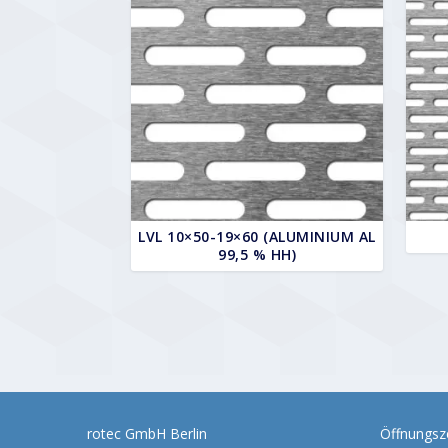
LVL 10×50-19×60 (ALUMINIUM AL
99,5 % HH)
rotec GmbH Berlin
Öffnungsze