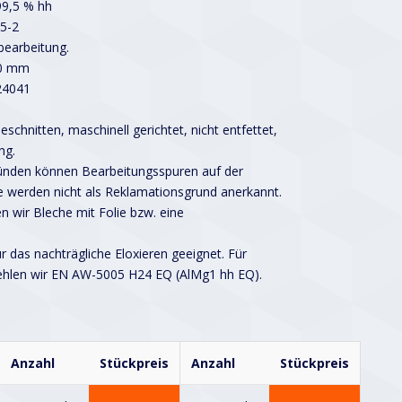
99,5 % hh
5-2
earbeitung.
00 mm
24041
schnitten, maschinell gerichtet, nicht entfettet,
ng.
ründen können Bearbeitungsspuren auf der
 werden nicht als Reklamationsgrund anerkannt.
n wir Bleche mit Folie bzw. eine
ür das nachträgliche Eloxieren geeignet. Für
ehlen wir EN AW-5005 H24 EQ (AlMg1 hh EQ).
Anzahl
Stückpreis
Anzahl
Stückpreis