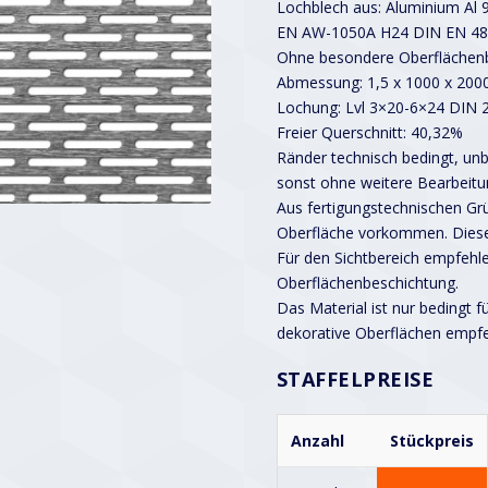
Lochblech aus: Aluminium Al 
EN AW-1050A H24 DIN EN 48
Ohne besondere Oberflächenb
Abmessung: 1,5 x 1000 x 20
Lochung: Lvl 3×20-6×24 DIN 
Freier Querschnitt: 40,32%
Ränder technisch bedingt, unbe
sonst ohne weitere Bearbeitu
Aus fertigungstechnischen G
Oberfläche vorkommen. Diese
Für den Sichtbereich empfehle
Oberflächenbeschichtung.
Das Material ist nur bedingt f
dekorative Oberflächen empf
STAFFELPREISE
Anzahl
Stückpreis