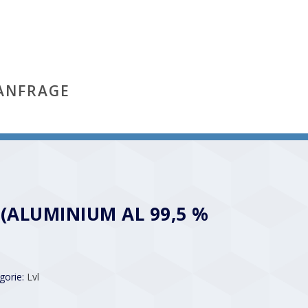
ANFRAGE
 (ALUMINIUM AL 99,5 %
gorie:
Lvl