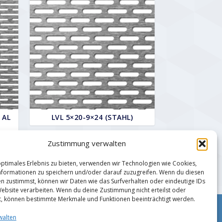
 AL
LVL 5×20-9×24 (STAHL)
Zustimmung verwalten
optimales Erlebnis zu bieten, verwenden wir Technologien wie Cookies,
formationen zu speichern und/oder darauf zuzugreifen. Wenn du diesen
n zustimmst, können wir Daten wie das Surfverhalten oder eindeutige IDs
Website verarbeiten. Wenn du deine Zustimmung nicht erteilst oder
t, können bestimmte Merkmale und Funktionen beeinträchtigt werden.
Impressum
walten