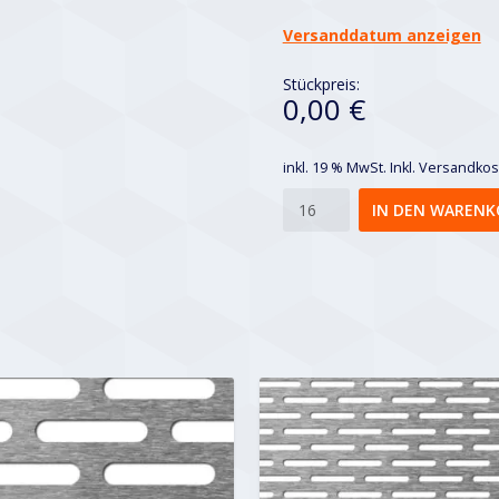
Versanddatum anzeigen
Stückpreis:
0,00 €
inkl. 19 % MwSt.
Inkl. Versandko
Lvl
IN DEN WARENK
5x20-
9x24
Menge