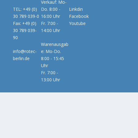
Verkauf: Mo-
TEL: +49 (0)
Do. 8:00 -
Linkdin
30 789 039-0
16:00 Uhr
Facebook
Fax: +49 (0)
Fr. 7:00 -
Youtube
30 789 039-
14:00 Uhr
90
Warenausgab
info@rotec-
e: Mo-Do.
berlin.de
8:00 - 15:45
Uhr
Fr. 7:00 -
13:00 Uhr