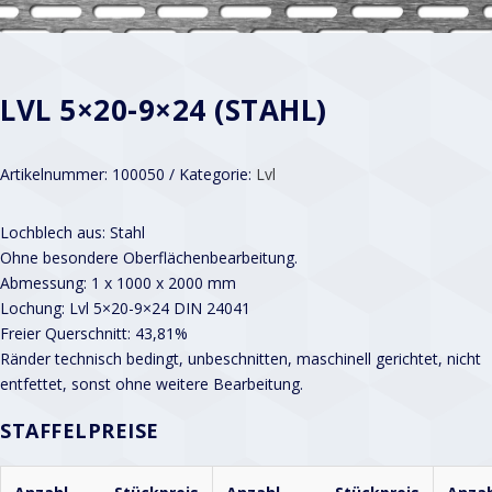
LVL 5×20-9×24 (STAHL)
Artikelnummer:
100050
Kategorie:
Lvl
Lochblech aus: Stahl
Ohne besondere Oberflächenbearbeitung.
Abmessung: 1 x 1000 x 2000 mm
Lochung: Lvl 5×20-9×24 DIN 24041
Freier Querschnitt: 43,81%
Ränder technisch bedingt, unbeschnitten, maschinell gerichtet, nicht
entfettet, sonst ohne weitere Bearbeitung.
STAFFELPREISE