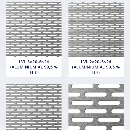
LVL 3×20-6×24
LVL 2×20-5×24
(ALUMINIUM AL 99,5 %
(ALUMINIUM AL 99,5 %
HH)
HH)