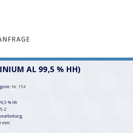
ANFRAGE
INIUM AL 99,5 % HH)
gorie:
Nr. 154
99,5 % hh
5-2
earbeitung.
00 mm