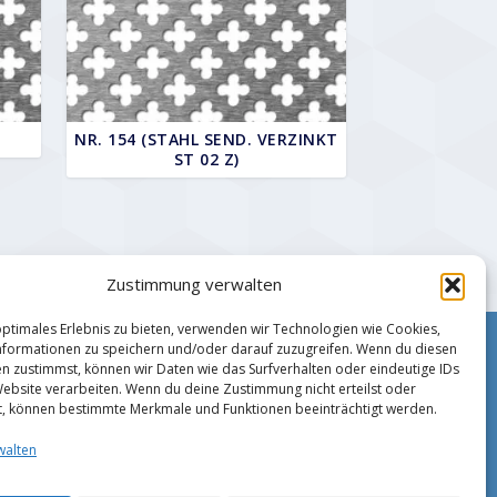
NR. 154 (STAHL SEND. VERZINKT
ST 02 Z)
Zustimmung verwalten
optimales Erlebnis zu bieten, verwenden wir Technologien wie Cookies,
formationen zu speichern und/oder darauf zuzugreifen. Wenn du diesen
Impressum
n zustimmst, können wir Daten wie das Surfverhalten oder eindeutige IDs
Zahlungsmethoden
Website verarbeiten. Wenn du deine Zustimmung nicht erteilst oder
Datenschutz
t, können bestimmte Merkmale und Funktionen beeinträchtigt werden.
AGB
walten