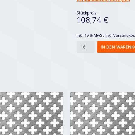
Stückpreis:
108,74 €
inkl. 19 % MwSt.
Inkl. Versandko
Nr.
IN DEN WARENK
154
Menge