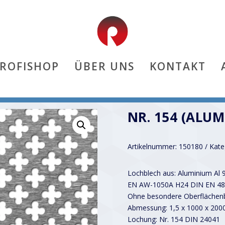
PROFISHOP
ÜBER UNS
KONTAKT
NR. 154 (ALUM
Artikelnummer:
150180
Kate
Lochblech aus: Aluminium Al 
EN AW-1050A H24 DIN EN 48
Ohne besondere Oberflächenb
Abmessung: 1,5 x 1000 x 20
Lochung: Nr. 154 DIN 24041