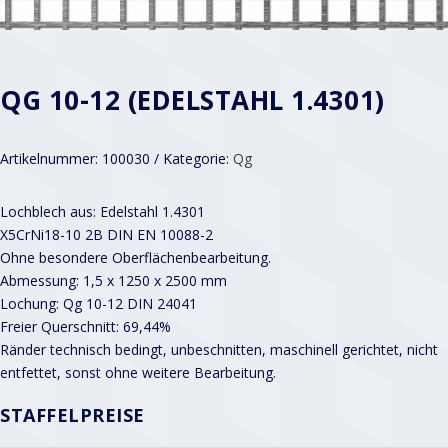
QG 10-12 (EDELSTAHL 1.4301)
Artikelnummer:
100030
Kategorie:
Qg
Lochblech aus: Edelstahl 1.4301
X5CrNi18-10 2B DIN EN 10088-2
Ohne besondere Oberflächenbearbeitung.
Abmessung: 1,5 x 1250 x 2500 mm
Lochung: Qg 10-12 DIN 24041
Freier Querschnitt: 69,44%
Ränder technisch bedingt, unbeschnitten, maschinell gerichtet, nicht
entfettet, sonst ohne weitere Bearbeitung.
STAFFELPREISE