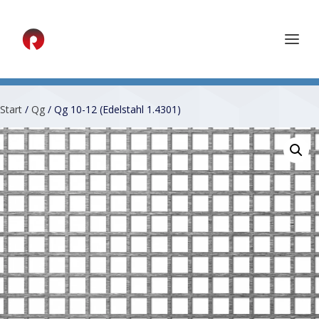
Start
/
Qg
/ Qg 10-12 (Edelstahl 1.4301)