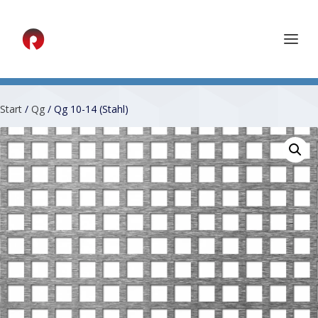
Start
/
Qg
/ Qg 10-14 (Stahl)