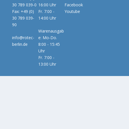
30 789 039-0
16:00 Uhr
Facebook
Fax: +49 (0)
Fr. 7:00 -
Youtube
30 789 039-
14:00 Uhr
90
Warenausgab
info@rotec-
e: Mo-Do.
berlin.de
8:00 - 15:45
Uhr
Fr. 7:00 -
13:00 Uhr