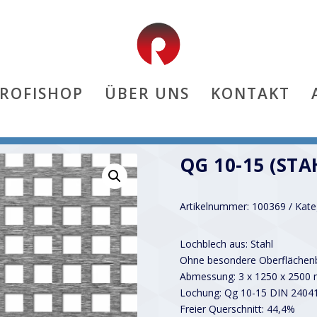
PROFISHOP
ÜBER UNS
KONTAKT
QG 10-15 (STA
Artikelnummer:
100369
Kate
Lochblech aus: Stahl
Ohne besondere Oberflächenb
Abmessung: 3 x 1250 x 2500
Lochung: Qg 10-15 DIN 2404
Freier Querschnitt: 44,4%