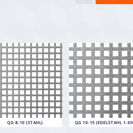
10-
15
Menge
QG 8-10 (STAHL)
QG 10-15 (EDELSTAHL 1.43