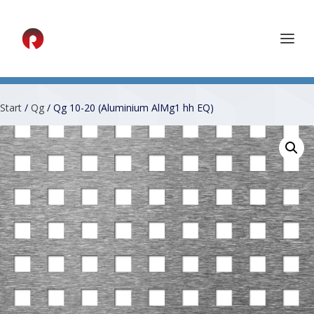
Start
/
Qg
/ Qg 10-20 (Aluminium AlMg1 hh EQ)