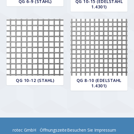
QG 6-9 (STAHL)
QG 10-15 (EDELSTAHL
1.4301)
QG 10-12 (STAHL)
QG 8-10 (EDELSTAHL
1.4301)
rotec GmbH
Öffnungszeite
Besuchen Sie
Impressum