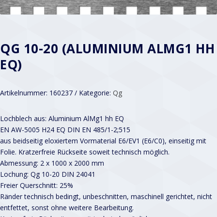
QG 10-20 (ALUMINIUM ALMG1 HH
EQ)
Artikelnummer:
160237
Kategorie:
Qg
Lochblech aus: Aluminium AlMg1 hh EQ
EN AW-5005 H24 EQ DIN EN 485/1-2;515
aus beidseitig eloxiertem Vormaterial E6/EV1 (E6/C0), einseitig mit
Folie. Kratzerfreie Rückseite soweit technisch möglich.
Abmessung: 2 x 1000 x 2000 mm
Lochung: Qg 10-20 DIN 24041
Freier Querschnitt: 25%
Ränder technisch bedingt, unbeschnitten, maschinell gerichtet, nicht
entfettet, sonst ohne weitere Bearbeitung.