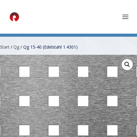
Start
/
Qg
/ Qg 15-40 (Edelstahl 1.4301)