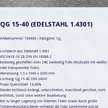
QG 15-40 (EDELSTAHL 1.4301)
Artikelnummer:
100606
Kategorie:
Qg
Lochblech aus: Edelstahl 1.4301
X5CrNi18-10 2B DIN EN 10088-2
beidseitig geschliffen Korn 240, beidseitig Folie (Rückseite mit weißer
oder transparenter Folie).
Abmessung: 1,5 x 1000 x 2000 mm
Lochung: Qg 15-40 DIN 24041
Freier Querschnitt: 14,06%
Ränder technisch bedingt, unbeschnitten, maschinell gerichtet, nicht
entfettet, sonst ohne weitere Bearbeitung.
Bei zu langer Lagerung von folierten Teilen sowie durch große
Temperaturunterschiede verhärtet die Folie zunehmend und ist