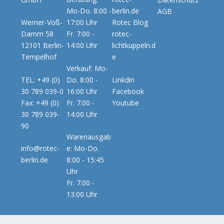
Mo-Do. 8:00 -
berlin.de
AGB
Werner-Voß-
17:00 Uhr
Rotec Blog
Damm 58
Fr. 7:00 -
rotec-
12101 Berlin-
14:00 Uhr
lichtkuppeln.d
Tempelhof
e
Verkauf: Mo-
TEL: +49 (0)
Do. 8:00 -
Linkdin
30 789 039-0
16:00 Uhr
Facebook
Fax: +49 (0)
Fr. 7:00 -
Youtube
30 789 039-
14:00 Uhr
90
Warenausgab
info@rotec-
e: Mo-Do.
berlin.de
8:00 - 15:45
Uhr
Fr. 7:00 -
13:00 Uhr