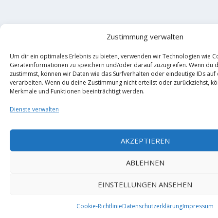
Zustimmung verwalten
Um dir ein optimales Erlebnis zu bieten, verwenden wir Technologien wie C
Geräteinformationen zu speichern und/oder darauf zuzugreifen. Wenn du 
zustimmst, können wir Daten wie das Surfverhalten oder eindeutige IDs auf
verarbeiten. Wenn du deine Zustimmung nicht erteilst oder zurückziehst, 
Merkmale und Funktionen beeinträchtigt werden.
Dienste verwalten
AKZEPTIEREN
ABLEHNEN
EINSTELLUNGEN ANSEHEN
Cookie-Richtlinie
Datenschutzerklärung
Impressum