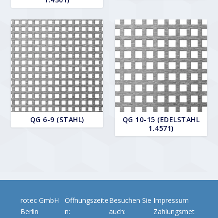
QG 6-9 (STAHL)
QG 10-15 (EDELSTAHL
1.4571)
rotec GmbH
Öffnungszeite
Besuchen Sie
Impressum
Berlin
n:
auch:
Zahlungsmet