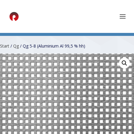
Start
/
Qg
/ Qg 5-8 (Aluminium Al 99,5 % hh)