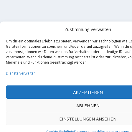
Zustimmung verwalten
Um dir ein optimales Erlebnis zu bieten, verwenden wir Technologien wie C
Geräteinformationen zu speichern und/oder darauf zuzugreifen. Wenn du 
zustimmst, können wir Daten wie das Surfverhalten oder eindeutige IDs auf
verarbeiten. Wenn du deine Zustimmung nicht erteilst oder zurückziehst, 
Merkmale und Funktionen beeinträchtigt werden.
Dienste verwalten
AKZEPTIEREN
ABLEHNEN
EINSTELLUNGEN ANSEHEN
Cookie-Richtlinie
Datenschutzerklärung
Impressum