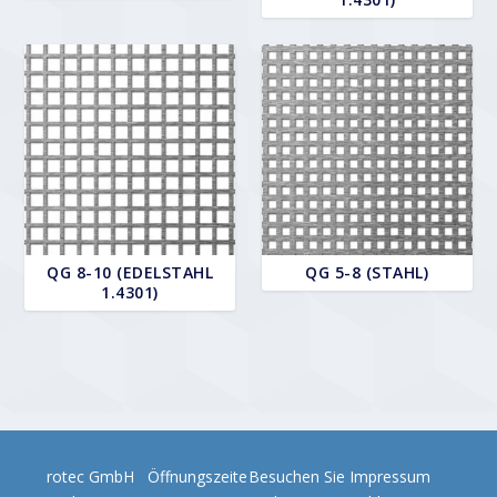
QG 8-10 (EDELSTAHL
QG 5-8 (STAHL)
1.4301)
rotec GmbH
Öffnungszeite
Besuchen Sie
Impressum