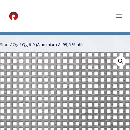
Start
/
Qg
/ Qg 6-9 (Aluminium Al 99,5 % hh)