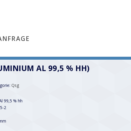
ANFRAGE
UMINIUM AL 99,5 % HH)
gorie:
Qsg
Al 99,5 % hh
5-2
 mm