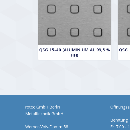
QSG 15-40 (ALUMINIUM AL 99,5 %
QSG 
HH)
rotec GmbH Berlin
Öffnungsze
Metalltechnik GmbH
Beratung: 
Werner-Voß-Damm 58
Fr. 7:00 - 