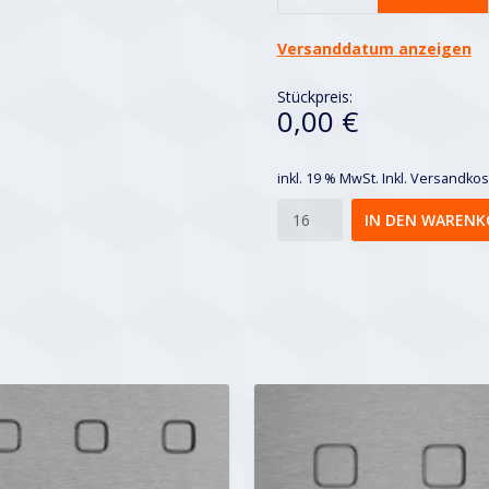
Versanddatum anzeigen
Stückpreis:
0,00 €
inkl. 19 % MwSt.
Inkl. Versandko
Qsg
IN DEN WARENK
20-
50
Menge