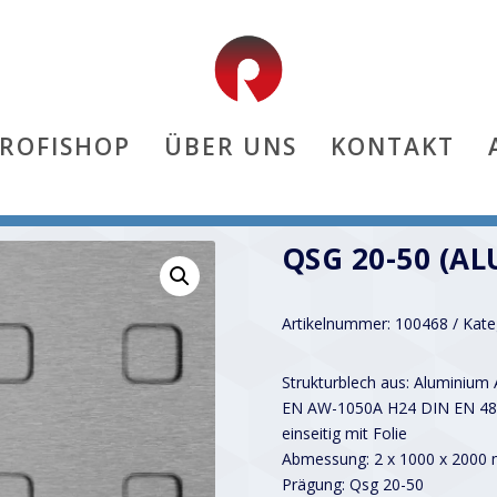
PROFISHOP
ÜBER UNS
KONTAKT
QSG 20-50 (AL
Artikelnummer:
100468
Kate
Strukturblech aus: Aluminium 
EN AW-1050A H24 DIN EN 48
einseitig mit Folie
Abmessung: 2 x 1000 x 2000
Prägung: Qsg 20-50