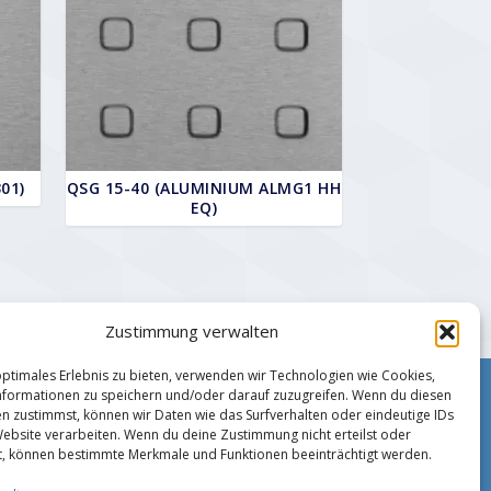
01)
QSG 15-40 (ALUMINIUM ALMG1 HH
EQ)
Zustimmung verwalten
optimales Erlebnis zu bieten, verwenden wir Technologien wie Cookies,
formationen zu speichern und/oder darauf zuzugreifen. Wenn du diesen
Impressum
n zustimmst, können wir Daten wie das Surfverhalten oder eindeutige IDs
Zahlungsmethoden
Website verarbeiten. Wenn du deine Zustimmung nicht erteilst oder
Datenschutz
t, können bestimmte Merkmale und Funktionen beeinträchtigt werden.
AGB