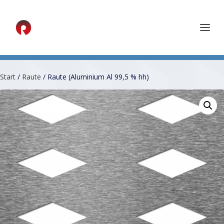
Start
/
Raute
/ Raute (Aluminium Al 99,5 % hh)