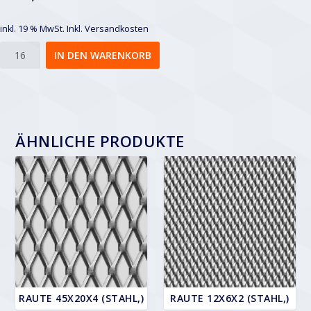
inkl. 19 % MwSt.
Inkl. Versandkosten
Raute
IN DEN WARENKORB
Menge
ÄHNLICHE PRODUKTE
RAUTE 45X20X4 (STAHL,)
RAUTE 12X6X2 (STAHL,)