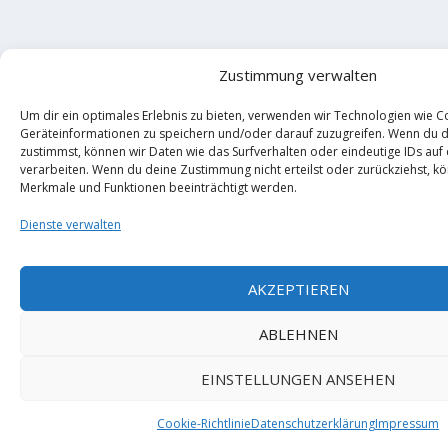
Zustimmung verwalten
Um dir ein optimales Erlebnis zu bieten, verwenden wir Technologien wie C
Geräteinformationen zu speichern und/oder darauf zuzugreifen. Wenn du 
zustimmst, können wir Daten wie das Surfverhalten oder eindeutige IDs auf
verarbeiten. Wenn du deine Zustimmung nicht erteilst oder zurückziehst, 
Merkmale und Funktionen beeinträchtigt werden.
Dienste verwalten
AKZEPTIEREN
ABLEHNEN
EINSTELLUNGEN ANSEHEN
Cookie-Richtlinie
Datenschutzerklärung
Impressum