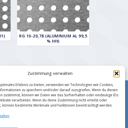
01)
RG 10-20,78 (ALUMINIUM AL 99,5
% HH)
Zustimmung verwalten
optimales Erlebnis zu bieten, verwenden wir Technologien wie Cookies,
formationen zu speichern und/oder darauf zuzugreifen. Wenn du diesen
Impressum
n zustimmst, können wir Daten wie das Surfverhalten oder eindeutige IDs
Zahlungsmethoden
Website verarbeiten. Wenn du deine Zustimmung nicht erteilst oder
Datenschutz
t, können bestimmte Merkmale und Funktionen beeinträchtigt werden.
AGB
walten