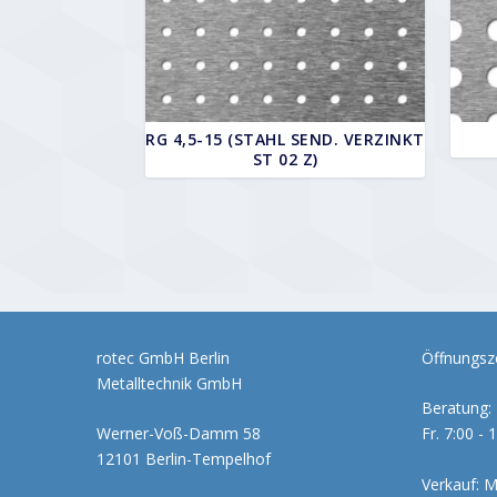
RG 4,5-15 (STAHL SEND. VERZINKT
ST 02 Z)
rotec GmbH Berlin
Öffnungsze
Metalltechnik GmbH
Beratung: 
Werner-Voß-Damm 58
Fr. 7:00 - 
12101 Berlin-Tempelhof
Verkauf: M