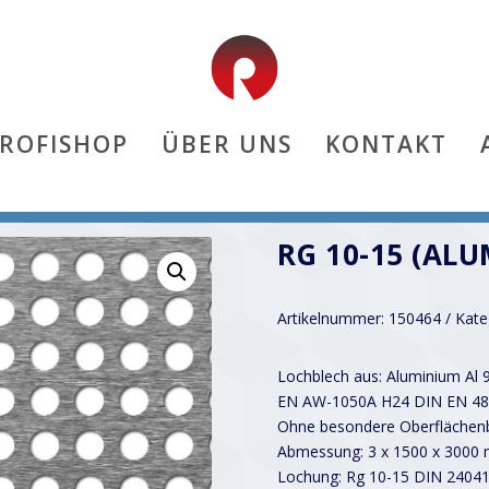
PROFISHOP
ÜBER UNS
KONTAKT
RG 10-15 (ALU
Artikelnummer:
150464
Kate
Lochblech aus: Aluminium Al 
EN AW-1050A H24 DIN EN 48
Ohne besondere Oberflächenb
Abmessung: 3 x 1500 x 3000
Lochung: Rg 10-15 DIN 2404