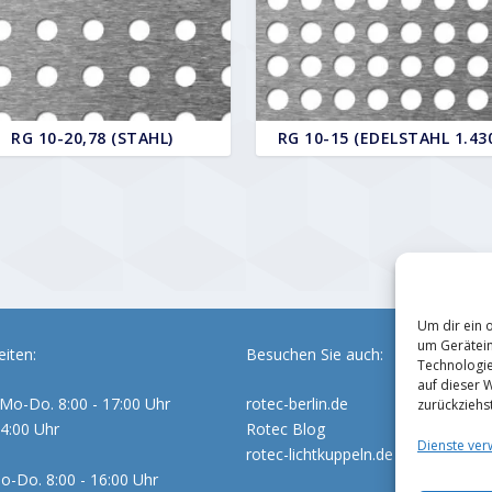
RG 10-20,78 (STAHL)
RG 10-15 (EDELSTAHL 1.43
Um dir ein 
um Gerätein
iten:
Besuchen Sie auch:
Technologie
auf dieser 
Mo-Do. 8:00 - 17:00 Uhr
rotec-berlin.de
zurückziehs
14:00 Uhr
Rotec Blog
Dienste ver
rotec-lichtkuppeln.de
o-Do. 8:00 - 16:00 Uhr