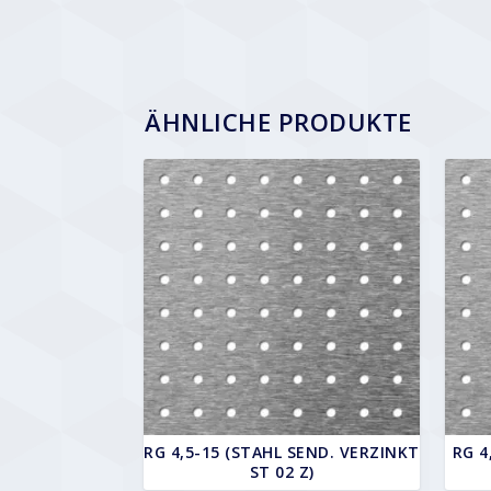
ÄHNLICHE PRODUKTE
RG 4,5-15 (STAHL SEND. VERZINKT
RG 4
ST 02 Z)