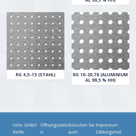
RG 4,5-15 (STAHL)
RG 10-20,78 (ALUMINIUM
AL 99,5 % HH)
rotec GmbH
Öffnungszeite
Besuchen Sie
Impressum
Berlin
n:
auch:
Zahlungsmet