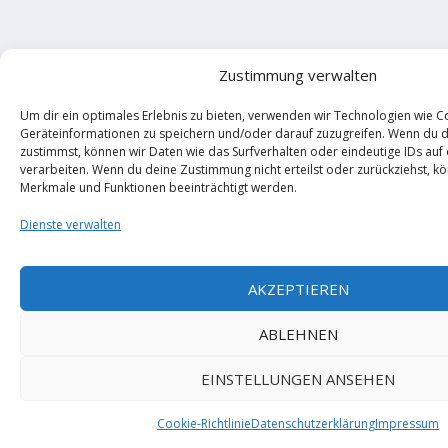
Zustimmung verwalten
Um dir ein optimales Erlebnis zu bieten, verwenden wir Technologien wie C
Geräteinformationen zu speichern und/oder darauf zuzugreifen. Wenn du 
zustimmst, können wir Daten wie das Surfverhalten oder eindeutige IDs auf
verarbeiten. Wenn du deine Zustimmung nicht erteilst oder zurückziehst, 
Merkmale und Funktionen beeinträchtigt werden.
Dienste verwalten
AKZEPTIEREN
ABLEHNEN
EINSTELLUNGEN ANSEHEN
Cookie-Richtlinie
Datenschutzerklärung
Impressum