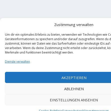
Zustimmung verwalten
Um dir ein optimales Erlebnis zu bieten, verwenden wir Technologien wie C
Geräteinformationen zu speichern und/oder darauf zuzugreifen. Wenn du 
zustimmst, können wir Daten wie das Surfverhalten oder eindeutige IDs auf
verarbeiten. Wenn du deine Zustimmung nicht erteilst oder zurückziehst, 
Merkmale und Funktionen beeinträchtigt werden.
Dienste verwalten
AKZEPTIEREN
ABLEHNEN
EINSTELLUNGEN ANSEHEN
Cookie-Richtlinie
Datenschutzerklärung
Impressum