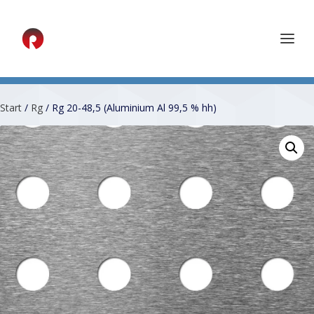
Start
/
Rg
/ Rg 20-48,5 (Aluminium Al 99,5 % hh)