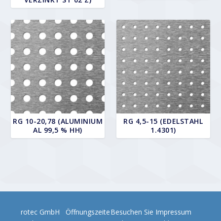
RG 10-20,78 (ALUMINIUM
RG 4,5-15 (EDELSTAHL
AL 99,5 % HH)
1.4301)
rotec GmbH
Öffnungszeite
Besuchen Sie
Impressum