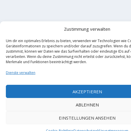
Zustimmung verwalten
Um dir ein optimales Erlebnis zu bieten, verwenden wir Technologien wie C
Geräteinformationen zu speichern und/oder darauf zuzugreifen. Wenn du 
zustimmst, können wir Daten wie das Surfverhalten oder eindeutige IDs auf
verarbeiten. Wenn du deine Zustimmung nicht erteilst oder zurückziehst, 
Merkmale und Funktionen beeinträchtigt werden.
Dienste verwalten
AKZEPTIEREN
ABLEHNEN
EINSTELLUNGEN ANSEHEN
Cookie-Richtlinie
Datenschutzerklärung
Impressum