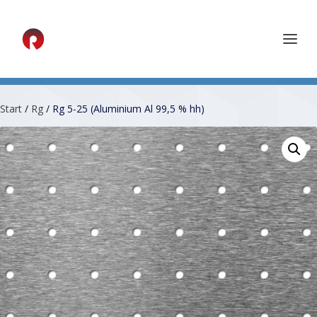
Start
/
Rg
/ Rg 5-25 (Aluminium Al 99,5 % hh)