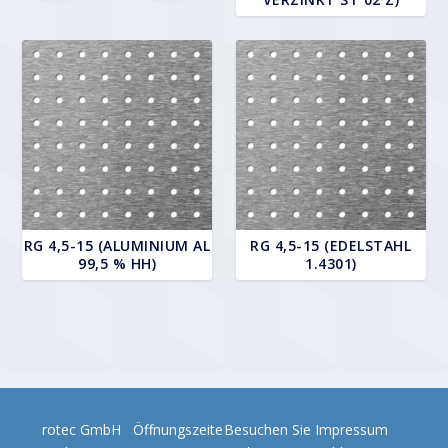
RG 4,5-15 (ALUMINIUM AL
RG 4,5-15 (EDELSTAHL
99,5 % HH)
1.4301)
rotec GmbH
Öffnungszeite
Besuchen Sie
Impressum