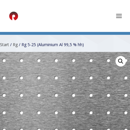
Start
/
Rg
/ Rg 5-25 (Aluminium Al 99,5 % hh)