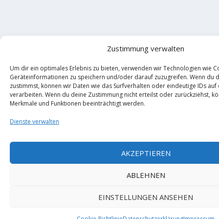
Zustimmung verwalten
Um dir ein optimales Erlebnis zu bieten, verwenden wir Technologien wie C
Geräteinformationen zu speichern und/oder darauf zuzugreifen. Wenn du 
zustimmst, können wir Daten wie das Surfverhalten oder eindeutige IDs auf
verarbeiten. Wenn du deine Zustimmung nicht erteilst oder zurückziehst, 
Merkmale und Funktionen beeinträchtigt werden.
Dienste verwalten
AKZEPTIEREN
ABLEHNEN
EINSTELLUNGEN ANSEHEN
Cookie-Richtlinie
Datenschutzerklärung
Impressum