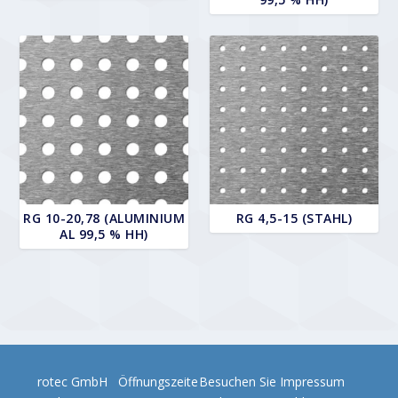
RG 10-20,78 (ALUMINIUM
RG 4,5-15 (STAHL)
AL 99,5 % HH)
rotec GmbH
Öffnungszeite
Besuchen Sie
Impressum