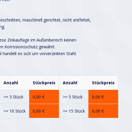
schnitten, maschinell gerichtet, nicht entfettet,
ng.
iese Zinkauflage im Außenbereich keinen
en Korrosionsschutz gewährt.
handelt es sich um vorverzinkten Stahl.
Anzahl
Stückpreis
Anzahl
Stückpreis
>= 3 Stück
0,00
€
>= 5 Stück
0,00
€
>= 10 Stück
0,00
€
>= 15 Stück
0,00
€