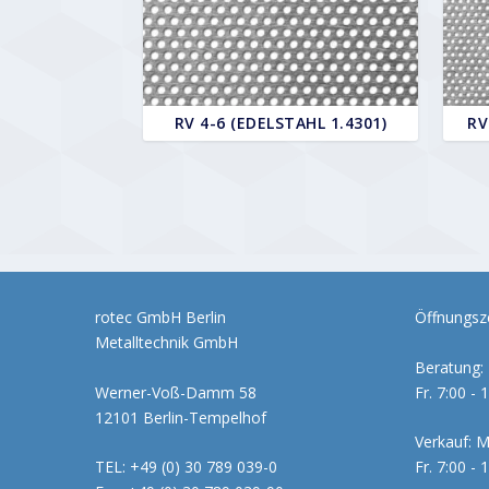
RV 4-6 (EDELSTAHL 1.4301)
RV
rotec GmbH Berlin
Öffnungsze
Metalltechnik GmbH
Beratung: 
Werner-Voß-Damm 58
Fr. 7:00 - 
12101 Berlin-Tempelhof
Verkauf: M
TEL: +49 (0) 30 789 039-0
Fr. 7:00 - 