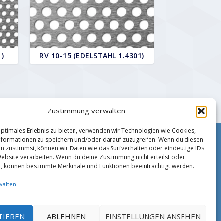
1)
RV 10-15 (EDELSTAHL 1.4301)
Zustimmung verwalten
optimales Erlebnis zu bieten, verwenden wir Technologien wie Cookies,
formationen zu speichern und/oder darauf zuzugreifen. Wenn du diesen
Impressum
n zustimmst, können wir Daten wie das Surfverhalten oder eindeutige IDs
Zahlungsmethoden
Website verarbeiten. Wenn du deine Zustimmung nicht erteilst oder
Datenschutz
t, können bestimmte Merkmale und Funktionen beeinträchtigt werden.
AGB
walten
TIEREN
ABLEHNEN
EINSTELLUNGEN ANSEHEN