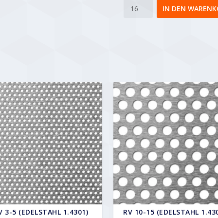
Rv
IN DEN WARENK
10-
15
Menge
V 3-5 (EDELSTAHL 1.4301)
RV 10-15 (EDELSTAHL 1.43