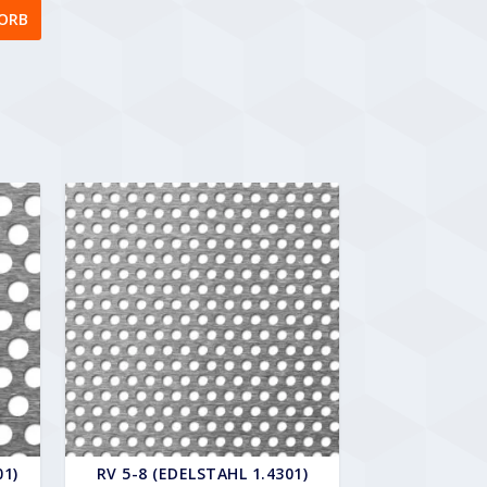
ORB
01)
RV 5-8 (EDELSTAHL 1.4301)