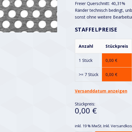
Freier Querschnitt: 40,31%
Ränder technisch bedingt, unbe
sonst ohne weitere Bearbeitu
STAFFELPREISE
Anzahl
Stückpreis
1 Stück
0,00
€
>= 7 Stück
0,00
€
Versanddatum anzeigen
Stückpreis:
0,00 €
inkl. 19 % MwSt.
Inkl. Versandko