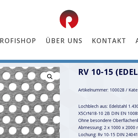
PROFISHOP
ÜBER UNS
KONTAKT
RV 10-15 (EDE
Artikelnummer:
100028
Kate
Lochblech aus: Edelstahl 1.43
X5CrNi18-10 2B DIN EN 1008
Ohne besondere Oberflächenb
Abmessung: 2 x 1000 x 2000
Lochung: Rv 10-15 DIN 24041