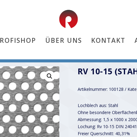
PROFISHOP
ÜBER UNS
KONTAKT
RV 10-15 (STA
Artikelnummer:
100128
Kate
Lochblech aus: Stahl
Ohne besondere Oberflächenb
Abmessung: 1,5 x 1000 x 20
Lochung: Rv 10-15 DIN 24041
Freier Querschnitt: 40,31%