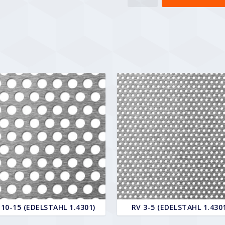
10-
15
Menge
 10-15 (EDELSTAHL 1.4301)
RV 3-5 (EDELSTAHL 1.430