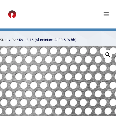
Start
/
Rv
/ Rv 12-16 (Aluminium Al 99,5 % hh)