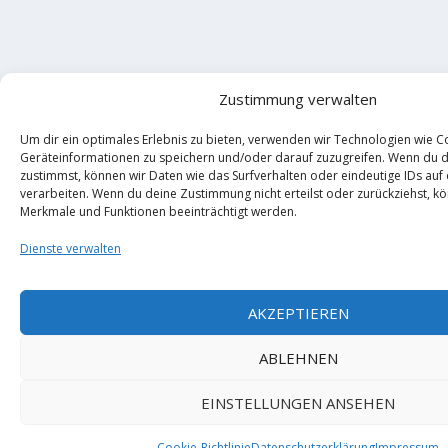
Zustimmung verwalten
Um dir ein optimales Erlebnis zu bieten, verwenden wir Technologien wie C
Geräteinformationen zu speichern und/oder darauf zuzugreifen. Wenn du 
zustimmst, können wir Daten wie das Surfverhalten oder eindeutige IDs auf
verarbeiten. Wenn du deine Zustimmung nicht erteilst oder zurückziehst, 
Merkmale und Funktionen beeinträchtigt werden.
Dienste verwalten
AKZEPTIEREN
ABLEHNEN
EINSTELLUNGEN ANSEHEN
Cookie-Richtlinie
Datenschutzerklärung
Impressum