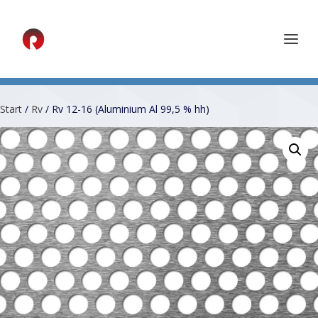
Start
/
Rv
/ Rv 12-16 (Aluminium Al 99,5 % hh)