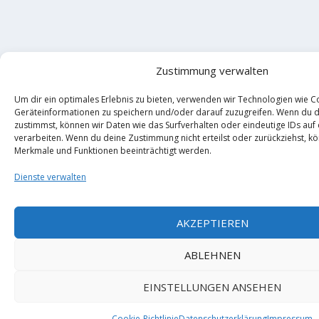
Zustimmung verwalten
Um dir ein optimales Erlebnis zu bieten, verwenden wir Technologien wie C
Geräteinformationen zu speichern und/oder darauf zuzugreifen. Wenn du 
zustimmst, können wir Daten wie das Surfverhalten oder eindeutige IDs auf
verarbeiten. Wenn du deine Zustimmung nicht erteilst oder zurückziehst, 
Merkmale und Funktionen beeinträchtigt werden.
Dienste verwalten
AKZEPTIEREN
ABLEHNEN
EINSTELLUNGEN ANSEHEN
Cookie-Richtlinie
Datenschutzerklärung
Impressum