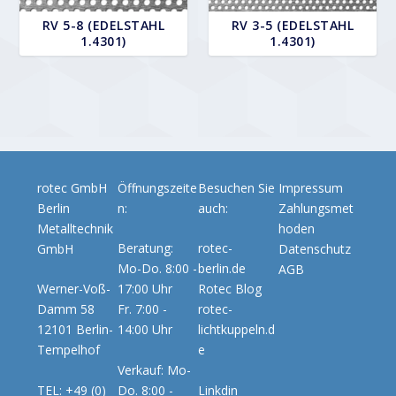
RV 5-8 (EDELSTAHL
RV 3-5 (EDELSTAHL
1.4301)
1.4301)
rotec GmbH
Öffnungszeite
Besuchen Sie
Impressum
Berlin
n:
auch:
Zahlungsmet
Metalltechnik
hoden
Beratung:
rotec-
GmbH
Datenschutz
Mo-Do. 8:00 -
berlin.de
AGB
Werner-Voß-
17:00 Uhr
Rotec Blog
Damm 58
Fr. 7:00 -
rotec-
12101 Berlin-
14:00 Uhr
lichtkuppeln.d
Tempelhof
e
Verkauf: Mo-
TEL: +49 (0)
Do. 8:00 -
Linkdin