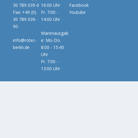
30 789 039-0
16:00 Uhr
Facebook
Fax: +49 (0)
Fr. 7:00 -
Youtube
30 789 039-
14:00 Uhr
90
Warenausgab
info@rotec-
e: Mo-Do.
berlin.de
8:00 - 15:45
Uhr
Fr. 7:00 -
13:00 Uhr