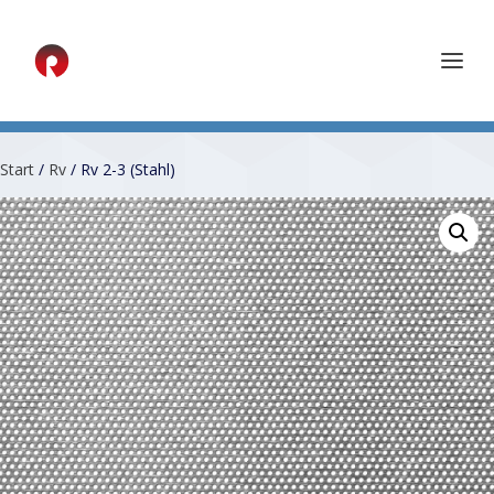
Start
/
Rv
/ Rv 2-3 (Stahl)