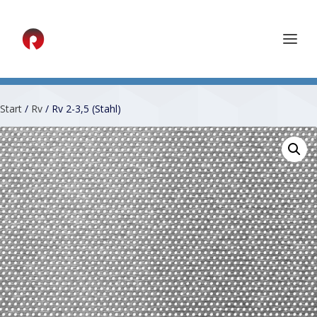
Start
/
Rv
/ Rv 2-3,5 (Stahl)