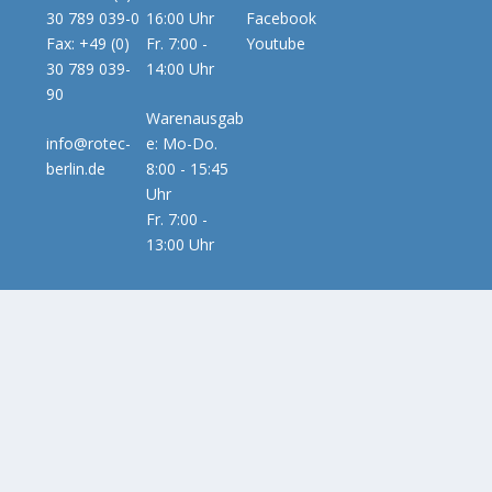
30 789 039-0
16:00 Uhr
Facebook
Fax: +49 (0)
Fr. 7:00 -
Youtube
30 789 039-
14:00 Uhr
90
Warenausgab
info@rotec-
e: Mo-Do.
berlin.de
8:00 - 15:45
Uhr
Fr. 7:00 -
13:00 Uhr