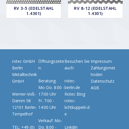
RV 3-5 (EDELSTAHL
RV 8-12 (EDELSTAHL
1.4301)
1.4301)
rotec GmbH
Öffnungszeite
Besuchen Sie
Impressum
Berlin
n:
auch:
Zahlungsmet
Metalltechnik
hoden
Beratung:
rotec-
GmbH
Datenschutz
Mo-Do. 8:00 -
berlin.de
AGB
Werner-Voß-
17:00 Uhr
Rotec Blog
Damm 58
Fr. 7:00 -
rotec-
12101 Berlin-
14:00 Uhr
lichtkuppeln.d
Tempelhof
e
Verkauf: Mo-
TEL: +49 (0)
Do. 8:00 -
Linkdin