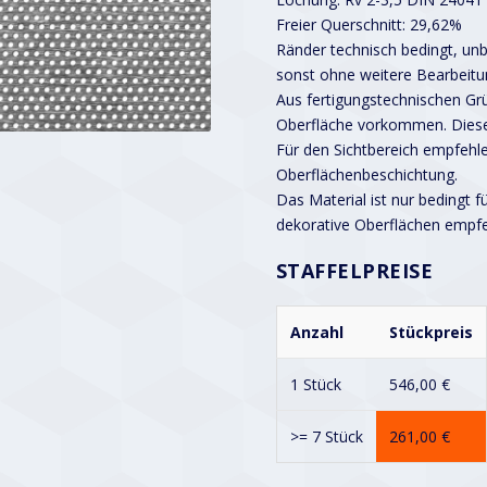
Freier Querschnitt: 29,62%
Ränder technisch bedingt, unbe
sonst ohne weitere Bearbeitu
Aus fertigungstechnischen G
Oberfläche vorkommen. Diese
Für den Sichtbereich empfehle
Oberflächenbeschichtung.
Das Material ist nur bedingt f
dekorative Oberflächen empf
STAFFELPREISE
Anzahl
Stückpreis
1 Stück
546,00
€
>= 7 Stück
261,00
€