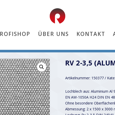
PROFISHOP
ÜBER UNS
KONTAKT
RV 2-3,5 (ALU
Artikelnummer:
150377
Kate
Lochblech aus: Aluminium Al 
EN AW-1050A H24 DIN EN 48
Ohne besondere Oberflächenb
Abmessung: 2 x 1500 x 3000
Lochung: Rv 2-3,5 DIN 24041