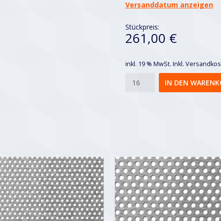
Versanddatum anzeigen
Stückpreis:
261,00 €
inkl. 19 % MwSt.
Inkl. Versandko
Rv
IN DEN WARENK
2-
3,5
Menge