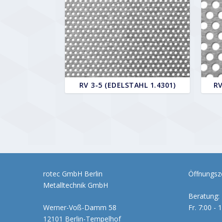
RV 3-5 (EDELSTAHL 1.4301)
RV
rotec GmbH Berlin
Öffnungsze
Metalltechnik GmbH
Beratung: 
Werner-Voß-Damm 58
Fr. 7:00 - 
12101 Berlin-Tempelhof