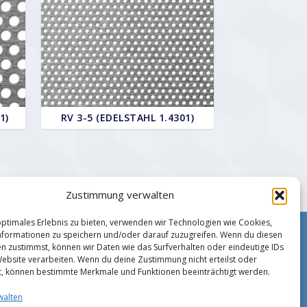
1)
RV 3-5 (EDELSTAHL 1.4301)
Zustimmung verwalten
optimales Erlebnis zu bieten, verwenden wir Technologien wie Cookies,
formationen zu speichern und/oder darauf zuzugreifen. Wenn du diesen
Impressum
n zustimmst, können wir Daten wie das Surfverhalten oder eindeutige IDs
Zahlungsmethoden
Website verarbeiten. Wenn du deine Zustimmung nicht erteilst oder
Datenschutz
t, können bestimmte Merkmale und Funktionen beeinträchtigt werden.
AGB
walten