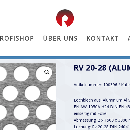
PROFISHOP
ÜBER UNS
KONTAKT
RV 20-28 (ALU
Artikelnummer:
100396
Kate
Lochblech aus: Aluminium Al 
EN AW-1050A H24 DIN EN 48
einseitig mit Folie
Abmessung: 2 x 1500 x 3000
Lochung: Rv 20-28 DIN 24041