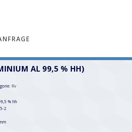
ANFRAGE
MINIUM AL 99,5 % HH)
gorie:
Rv
99,5 % hh
5-2
 mm