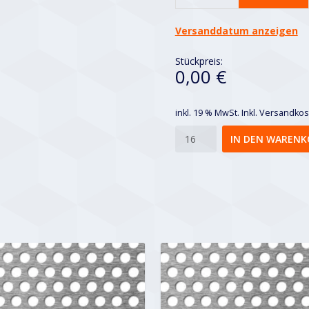
Versanddatum anzeigen
Stückpreis:
0,00 €
inkl. 19 % MwSt.
Inkl. Versandko
Rv
IN DEN WARENK
20-
28
Menge