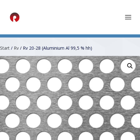
Start
/
Rv
/ Rv 20-28 (Aluminium Al 99,5 % hh)