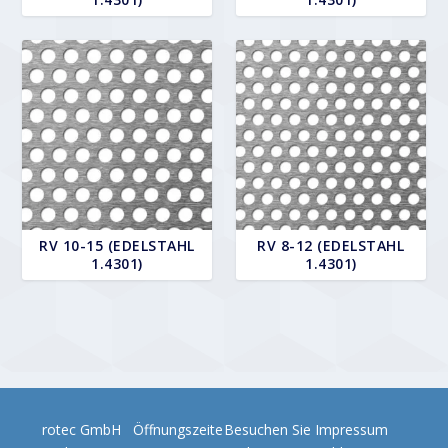
RV 10-15 (EDELSTAHL
RV 8-12 (EDELSTAHL
1.4301)
1.4301)
rotec GmbH
Öffnungszeite
Besuchen Sie
Impressum