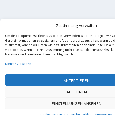
Zustimmung verwalten
Um dir ein optimales Erlebnis zu bieten, verwenden wir Technologien wie C
Geräteinformationen zu speichern und/oder darauf zuzugreifen. Wenn du 
zustimmst, können wir Daten wie das Surfverhalten oder eindeutige IDs auf
verarbeiten. Wenn du deine Zustimmung nicht erteilst oder zurückziehst, 
Merkmale und Funktionen beeinträchtigt werden.
Dienste verwalten
AKZEPTIEREN
ABLEHNEN
EINSTELLUNGEN ANSEHEN
Cookie-Richtlinie
Datenschutzerklärung
Impressum