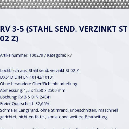
RV 3-5 (STAHL SEND. VERZINKT ST
02 Z)
Artikelnummer:
100279
Kategorie:
Rv
Lochblech aus: Stahl send. verzinkt St 02 Z
DX51D DIN EN 10142/10131
Ohne besondere Oberflächenbearbeitung.
Abmessung: 1,5 x 1250 x 2500 mm
Lochung: Rv 3-5 DIN 24041
Freier Querschnitt: 32,65%
Schmaler Längsrand, ohne Stirnrand, unbeschnitten, maschinell
gerichtet, nicht entfettet, sonst ohne weitere Bearbeitung.