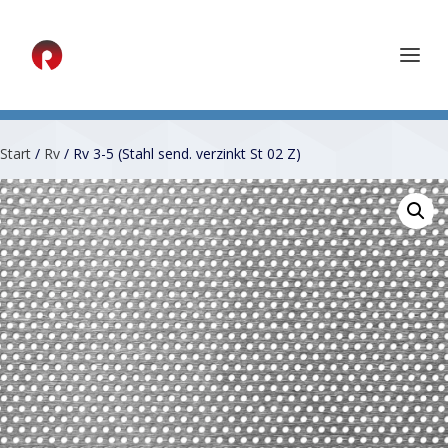
Start
/
Rv
/ Rv 3-5 (Stahl send. verzinkt St 02 Z)