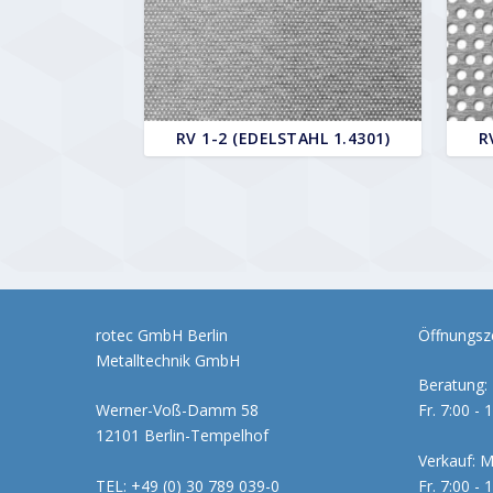
RV 1-2 (EDELSTAHL 1.4301)
R
rotec GmbH Berlin
Öffnungsze
Metalltechnik GmbH
Beratung: 
Werner-Voß-Damm 58
Fr. 7:00 - 
12101 Berlin-Tempelhof
Verkauf: M
TEL: +49 (0) 30 789 039-0
Fr. 7:00 - 