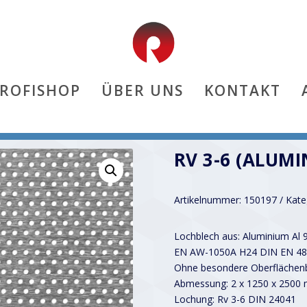
PROFISHOP
ÜBER UNS
KONTAKT
RV 3-6 (ALUMI
Artikelnummer:
150197
Kate
Lochblech aus: Aluminium Al 
EN AW-1050A H24 DIN EN 48
Ohne besondere Oberflächenb
Abmessung: 2 x 1250 x 2500
Lochung: Rv 3-6 DIN 24041