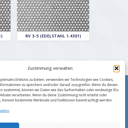
1)
RV 3-5 (EDELSTAHL 1.4301)
Zustimmung verwalten
optimales Erlebnis zu bieten, verwenden wir Technologien wie Cookies,
formationen zu speichern und/oder darauf zuzugreifen. Wenn du diesen
Impressum
n zustimmst, können wir Daten wie das Surfverhalten oder eindeutige IDs
Zahlungsmethoden
Website verarbeiten. Wenn du deine Zustimmung nicht erteilst oder
Datenschutz
t, können bestimmte Merkmale und Funktionen beeinträchtigt werden.
AGB
walten