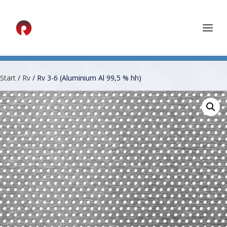
Start
/
Rv
/ Rv 3-6 (Aluminium Al 99,5 % hh)