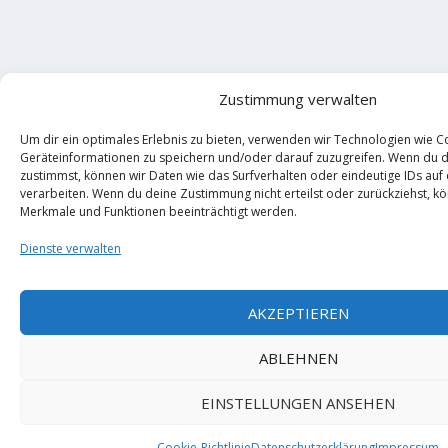
Zustimmung verwalten
Um dir ein optimales Erlebnis zu bieten, verwenden wir Technologien wie C
Geräteinformationen zu speichern und/oder darauf zuzugreifen. Wenn du 
zustimmst, können wir Daten wie das Surfverhalten oder eindeutige IDs auf
verarbeiten. Wenn du deine Zustimmung nicht erteilst oder zurückziehst, 
Merkmale und Funktionen beeinträchtigt werden.
Dienste verwalten
AKZEPTIEREN
ABLEHNEN
EINSTELLUNGEN ANSEHEN
Cookie-Richtlinie
Datenschutzerklärung
Impressum